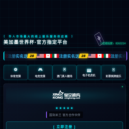
AC米兰中国官网
AC米兰中国官网文化
践行“通”的哲学，以人为本，诚信通达；
立天人合一之德，行大健康之道。
了解更多>