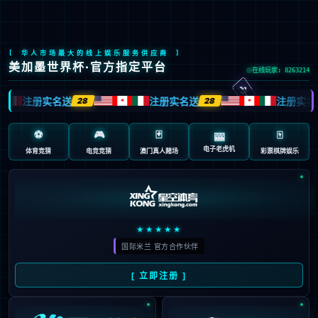
九游会J9